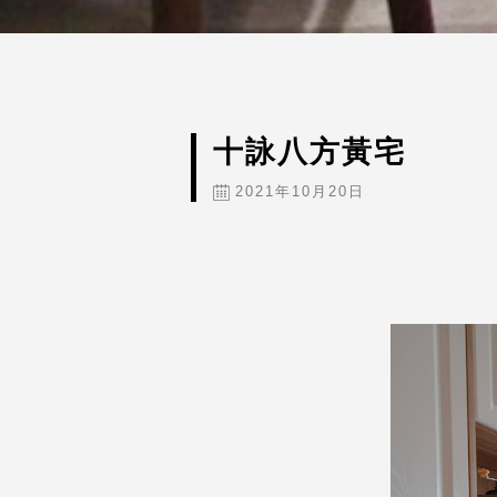
十詠八方黃宅
2021年10月20日