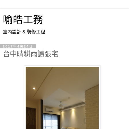
喻皓工務
室內設計 & 裝修工程
2017年4月24日
台中晴耕雨讀張宅